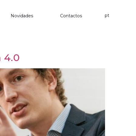
pt
Novidades
Contactos
 4.0