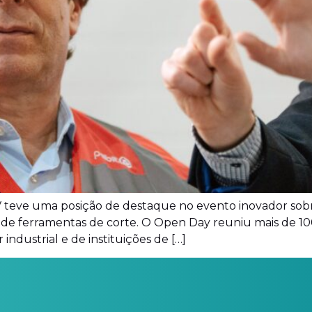
V teve uma posição de destaque no evento inovador sobre
o de ferramentas de corte. O Open Day reuniu mais de 100
industrial e de instituições de […]