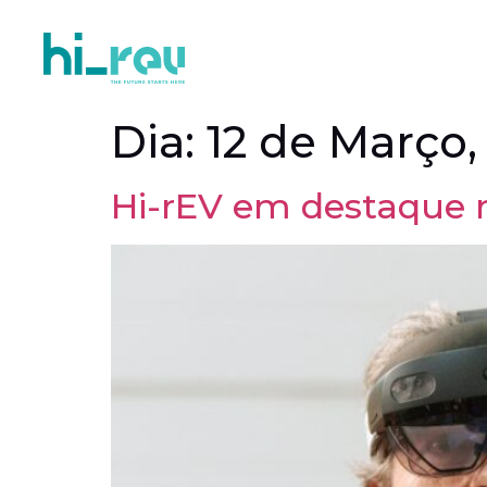
Dia:
12 de Março,
Hi-rEV em destaque n