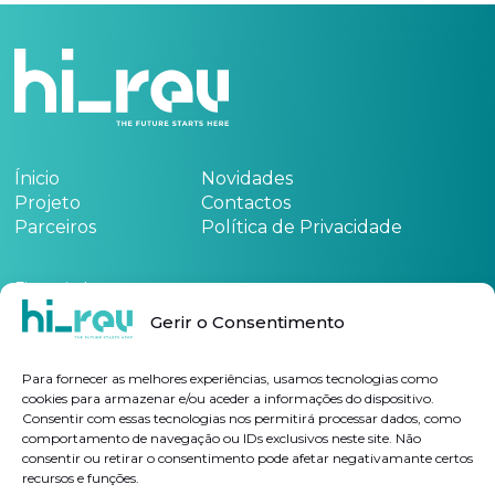
Ínicio
Novidades
Projeto
Contactos
Parceiros
Política de Privacidade
Financiado por:
Gerir o Consentimento
Consulte
aqui
a ficha de projeto
Para fornecer as melhores experiências, usamos tecnologias como
cookies para armazenar e/ou aceder a informações do dispositivo.
Consentir com essas tecnologias nos permitirá processar dados, como
Subscrever Newsletter
comportamento de navegação ou IDs exclusivos neste site. Não
consentir ou retirar o consentimento pode afetar negativamante certos
recursos e funções.