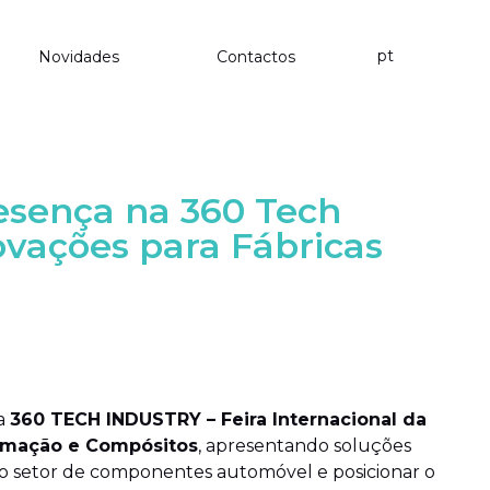
pt
Novidades
Contactos
esença na 360 Tech
ovações para Fábricas
ra
360 TECH INDUSTRY – Feira Internacional da
utomação e Compósitos
, apresentando soluções
 o setor de componentes automóvel e posicionar o