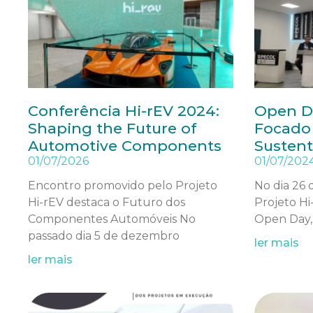
Conferência Hi-rEV 2024:
Open D
Shaping the Future of
Focado 
Automotive Components
Sustent
01/07/2026
01/07/202
Encontro promovido pelo Projeto
No dia 26 
Hi-rEV destaca o Futuro dos
Projeto H
Componentes Automóveis No
Open Day,
passado dia 5 de dezembro
ler mais
ler mais