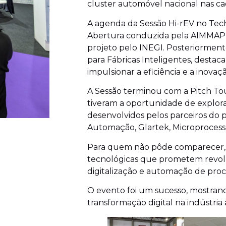
cluster automóvel nacional nas cad
A agenda da Sessão Hi-rEV no Tech
Abertura conduzida pela AIMMAP,
projeto pelo INEGI. Posteriormen
para Fábricas Inteligentes, dest
impulsionar a eficiência e a inova
A Sessão terminou com a Pitch Tou
tiveram a oportunidade de explor
desenvolvidos pelos parceiros do
Automação, Glartek, Microprocess
Para quem não pôde comparecer, a 
tecnológicas que prometem revoluc
digitalização e automação de proc
O evento foi um sucesso, mostran
transformação digital na indústria