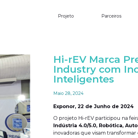
Projeto
Parceiros
Hi-rEV Marca Pr
Industry com In
Inteligentes
Maio 28, 2024
Exponor, 22 de Junho de 2024
O projeto Hi-rEV participou na fei
Indústria 4.0/5.0, Robótica, A
inovadoras que visam transformar