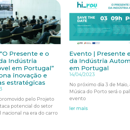
“O Presente e o
Evento | Presente 
da Indústria
da Indústria Auto
vel em Portugal”
em Portugal
ona inovação e
14/04/2023
as estratégicas
No próximo dia 3 de Maio, 
3
Música do Porto será o pa
evento
promovido pelo Projeto
taca potencial do setor
ler mais
nacional na era do carro