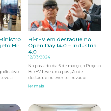
Ministro
Hi-rEV em destaque no
jeto Hi-
Open Day I4.0 – Indústria
4.0
12/03/2024
o
No passado dia 6 de março, o Projeto
nificativo
Hi-rEV teve uma posição de
 teve a
destaque no evento inovador
ler mais