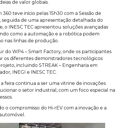
eias de valor globais.
 360 teve inicio pelas 15h30 com a Sessão de
 seguida de uma apresentação detalhada do
te, o INESC TEC apresentou soluções avançadas
acando como a automação e a robótica podem
ção nas linhas de produção.
r do WP4 – Smart Factory, onde os participantes
ar os diferentes demonstradores tecnológicos
 projeto, incluindo STREAK – Engenharia em
ador, INEGI e INESC TEC.
feira continua a ser uma vitrine de inovações
ionar o setor industrial, com um foco especial na
essos.
do o compromisso do Hi-rEV com a inovação e a
 automóvel.