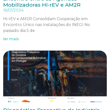
Mobilizadoras Hi-rEV e AM2R
16/01/2024
Hi-rEV e AM2R Consolidam Cooperação em
Encontro Único nas Instalações do INEGI No
passado dia 5 de
ler mais