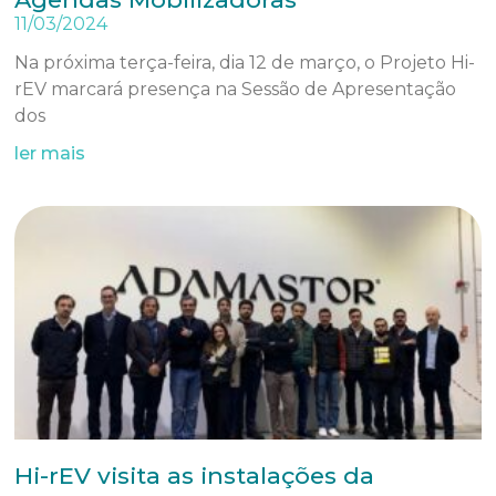
11/03/2024
Na próxima terça-feira, dia 12 de março, o Projeto Hi-
rEV marcará presença na Sessão de Apresentação
dos
ler mais
Hi-rEV visita as instalações da