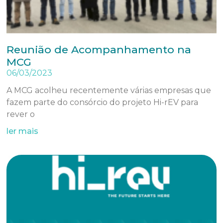
Reunião de Acompanhamento na
MCG
06/03/2023
A MCG acolheu recentemente várias empresas que
fazem parte do consórcio do projeto Hi-rEV para
rever o
ler mais