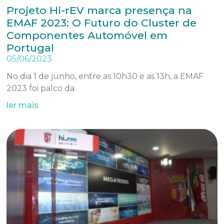
Projeto Hi-rEV marca presença na
EMAF 2023: O Futuro do Cluster de
Componentes Automóvel em
Portugal
05/06/2023
No dia 1 de junho, entre as 10h30 e as 13h, a EMAF
2023 foi palco da
ler mais