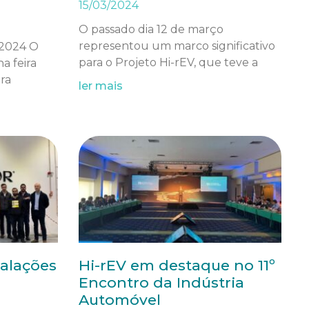
15/03/2024
O passado dia 12 de março
representou um marco significativo
 2024 O
para o Projeto Hi-rEV, que teve a
a feira
ra
ler mais
talações
Hi-rEV em destaque no 11º
Encontro da Indústria
Automóvel