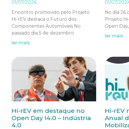
01/07/2026
01/07/202
Encontro promovido pelo Projeto
No dia 26 
Hi-rEV destaca o Futuro dos
Projeto H
Componentes Automóveis No
Open Day,
passado dia 5 de dezembro
ler mais
ler mais
Hi-rEV em destaque no
Hi-rEV 
Open Day I4.0 – Indústria
Anual 
4.0
Mobiliz