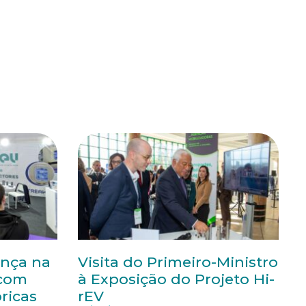
ença na
Visita do Primeiro-Ministro
 com
à Exposição do Projeto Hi-
ricas
rEV