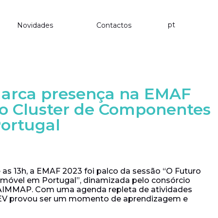
pt
Novidades
Contactos
marca presença na EMAF
do Cluster de Componentes
ortugal
 e as 13h, a EMAF 2023 foi palco da sessão “O Futuro
móvel em Portugal”, dinamizada pelo consórcio
la AIMMAP. Com uma agenda repleta de atividades
i-rEV provou ser um momento de aprendizagem e