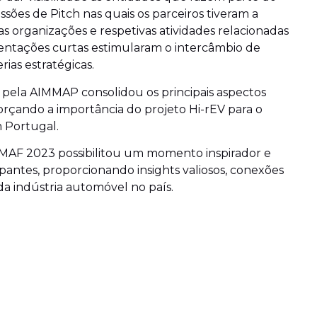
ssões de Pitch nas quais os parceiros tiveram a
s organizações e respetivas atividades relacionadas
sentações curtas estimularam o intercâmbio de
ias estratégicas.
 pela AIMMAP consolidou os principais aspectos
forçando a importância do projeto Hi-rEV para o
 Portugal.
EMAF 2023 possibilitou um momento inspirador e
pantes, proporcionando insights valiosos, conexões
da indústria automóvel no país.