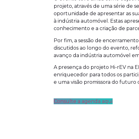
projeto, através de uma série de se
oportunidade de apresentar as sua
à indústria automóvel. Estas apre
conhecimento e a criação de parcer
Por fim, a sessão de encerramento
discutidos ao longo do evento, re
avanço da indústria automóvel em
A presença do projeto Hi-rEV na 
enriquecedor para todos os partici
e uma visão promissora do futuro 
Consulte a agenda aqui