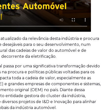
atualizado da relevância desta indústria e procura
is e desejáveis para o seu desenvolvimento, num
ral das cadeias de valor do automóvel e de
 decorrente da eletrificação.
 passa por uma significativa transformação devido
na procura e políticas públicas voltadas para os
mpacta toda a cadeia de valor, especialmente as
) e grandes empresas de componentes e sistemas,
mento original (OEM) no país. Diante dessa
o entidade gestora do cluster da indústria,
 diversos projetos de I&D e Inovação para alinhar
obais da indústria automóvel.