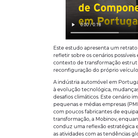
Este estudo apresenta um retrato 
refletir sobre os cenários possíve
contexto de transformação estrutu
reconfiguração do próprio veículo
A indústria automóvel em Portugal
à evolução tecnológica, mudanças 
desafios climáticos. Este cenário i
pequenas e médias empresas (PME
com poucos fabricantes de equipa
transformação, a Mobinov, enquant
conduz uma reflexão estratégica e
as atividades com as tendências gl