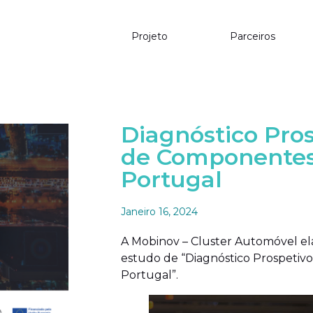
Projeto
Parceiros
Diagnóstico Pros
de Componente
Portugal
Janeiro 16, 2024
A Mobinov – Cluster Automóvel e
estudo de “Diagnóstico Prospeti
Portugal”.