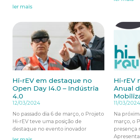
ler mais
Hi-rEV em destaque no
Hi-rEV 
Open Day I4.0 – Indústria
Anual 
4.0
Mobiliz
12/03/2024
11/03/2024
No passado dia 6 de março, o Projeto
Na próxima 
Hi-rEV teve uma posição de
março, o P
destaque no evento inovador
presença 
Apresenta
ler mais