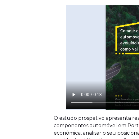
O estudo prospetivo apresenta resu
componentes automóvel em Portuga
econômica, analisar o seu posicio