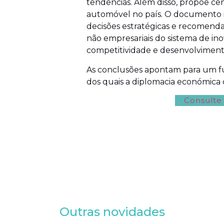
tendências. Além disso, propõe cen
automóvel no país. O documento i
decisões estratégicas e recomend
não empresariais do sistema de inov
competitividade e desenvolviment
As conclusões apontam para um fu
dos quais a diplomacia económica
Consulte
Outras novidades