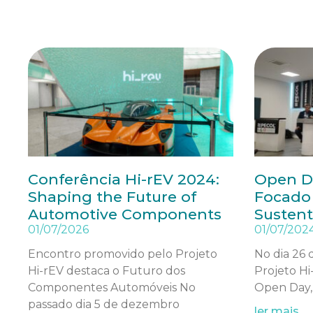
Conferência Hi-rEV 2024:
Open D
Shaping the Future of
Focado 
Automotive Components
Sustent
01/07/2026
01/07/202
Encontro promovido pelo Projeto
No dia 26 
Hi-rEV destaca o Futuro dos
Projeto H
Componentes Automóveis No
Open Day,
passado dia 5 de dezembro
ler mais