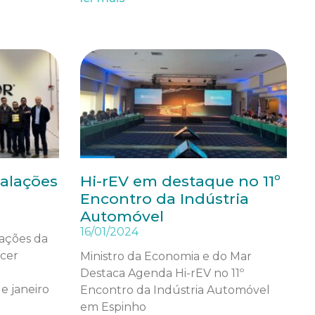
talações
Hi-rEV em destaque no 11º
Encontro da Indústria
Automóvel
16/01/2024
lações da
cer
Ministro da Economia e do Mar
Destaca Agenda Hi-rEV no 11º
e janeiro
Encontro da Indústria Automóvel
em Espinho