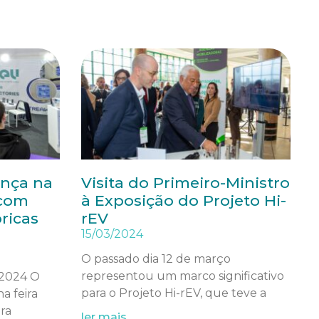
ença na
Visita do Primeiro-Ministro
 com
à Exposição do Projeto Hi-
ricas
rEV
15/03/2024
O passado dia 12 de março
representou um marco significativo
 2024 O
para o Projeto Hi-rEV, que teve a
a feira
ra
ler mais