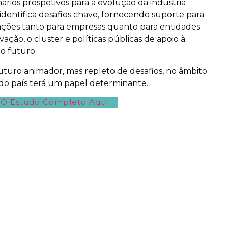
ários prospetivos para a evolução da indústria
dentifica desafios chave, fornecendo suporte para
ações tanto para empresas quanto para entidades
ação, o cluster e políticas públicas de apoio à
o futuro.
turo animador, mas repleto de desafios, no âmbito
 do país terá um papel determinante.
 O Estudo Completo Aqui