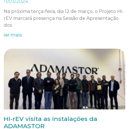
11/03/2024
Na próxima terça-feira, dia 12 de março, o Projeto Hi-
rEV marcará presença na Sessão de Apresentação
dos
ler mais
Hi-rEV visita as instalações da
ADAMASTOR