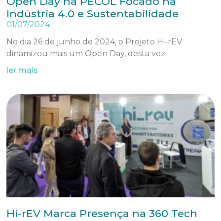
Open Day na PECOL Focado na
Indústria 4.0 e Sustentabilidade
01/07/2024
No dia 26 de junho de 2024, o Projeto Hi-rEV
dinamizou mais um Open Day, desta vez
ler mais
Hi-rEV Marca Presença na 360 Tech