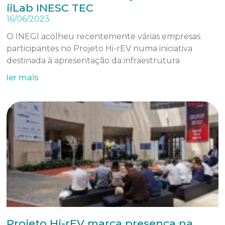
iiLab INESC TEC
16/06/2023
O INEGI acolheu recentemente várias empresas
participantes no Projeto Hi-rEV numa iniciativa
destinada à apresentação da infraestrutura
ler mais
Projeto Hi-rEV marca presença na