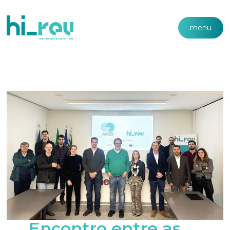
menu
Encontro entre as