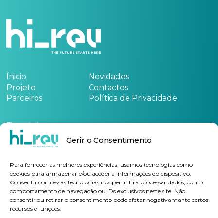
Ínicio
Novidades
Projeto
Contactos
Parceiros
Política de Privacidade
Financiado por:
Gerir o Consentimento
Consulte
aqui
a ficha de projeto
Para fornecer as melhores experiências, usamos tecnologias como
cookies para armazenar e/ou aceder a informações do dispositivo.
Consentir com essas tecnologias nos permitirá processar dados, como
Subscrever Newsletter
comportamento de navegação ou IDs exclusivos neste site. Não
consentir ou retirar o consentimento pode afetar negativamante certos
recursos e funções.