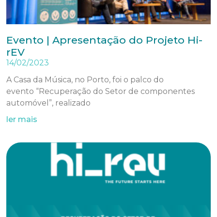
Evento | Apresentação do Projeto Hi-
rEV
14/02/2023
A Casa da Música, no Porto, foi o palco do
evento “Recuperação do Setor de componentes
automóvel”, realizado
ler mais