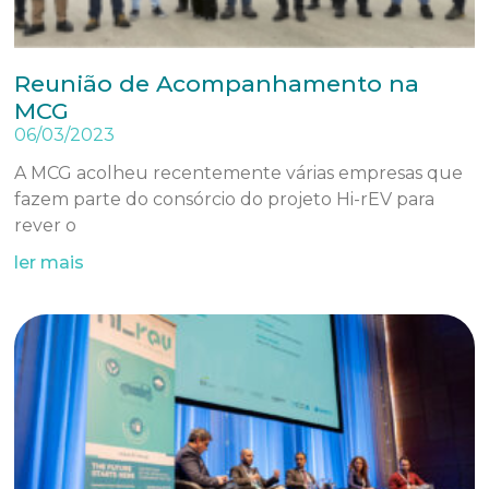
Reunião de Acompanhamento na
MCG
06/03/2023
A MCG acolheu recentemente várias empresas que
fazem parte do consórcio do projeto Hi-rEV para
rever o
ler mais