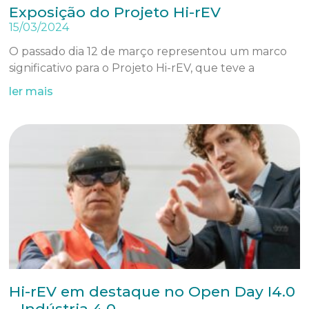
Exposição do Projeto Hi-rEV
15/03/2024
O passado dia 12 de março representou um marco
significativo para o Projeto Hi-rEV, que teve a
ler mais
Hi-rEV em destaque no Open Day I4.0
– Indústria 4.0