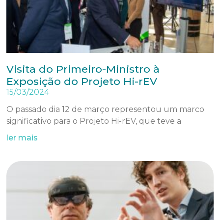
Visita do Primeiro-Ministro à
Exposição do Projeto Hi-rEV
15/03/2024
O passado dia 12 de março representou um marco
significativo para o Projeto Hi-rEV, que teve a
ler mais