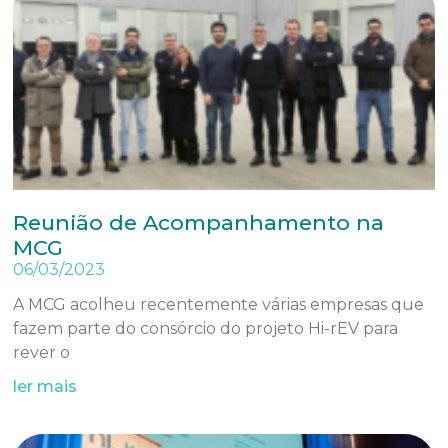
Reunião de Acompanhamento na
MCG
06/03/2023
A MCG acolheu recentemente várias empresas que
fazem parte do consórcio do projeto Hi-rEV para
rever o
ler mais