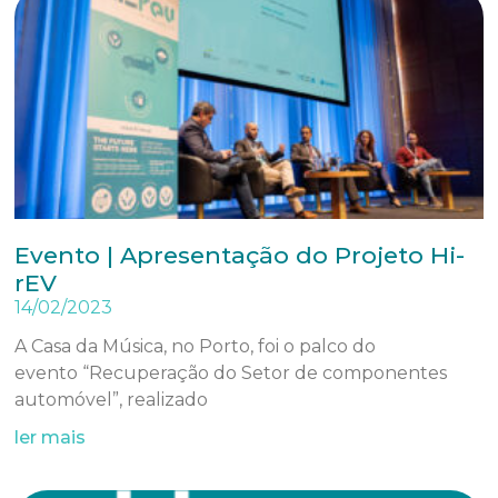
Evento | Apresentação do Projeto Hi-
rEV
14/02/2023
A Casa da Música, no Porto, foi o palco do
evento “Recuperação do Setor de componentes
automóvel”, realizado
ler mais