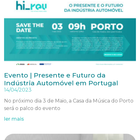
Evento | Presente e Futuro da
Indústria Automóvel em Portugal
14/04/2023
No próximo dia 3 de Maio, a Casa da Música do Porto
será o palco do evento
ler mais