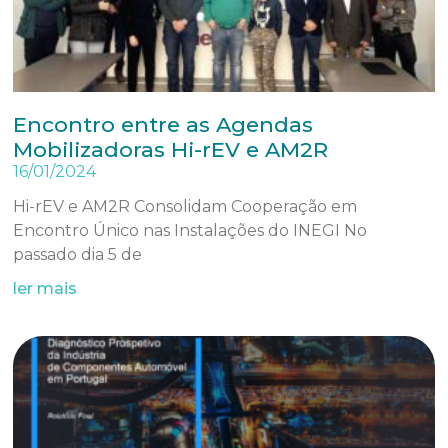
Encontro entre as Agendas
Mobilizadoras Hi-rEV e AM2R
16/01/2024
Hi-rEV e AM2R Consolidam Cooperação em
Encontro Único nas Instalações do INEGI No
passado dia 5 de
ler mais